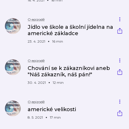
16. 4. 2021
18 min
O epizodě
Jídlo ve škole a školní jídelna na
americké základce
23. 4. 2021
16 min
O epizodě
Chování se k zákazníkovi aneb
"Náš zákazník, náš pán!"
30. 4. 2021
12 min
O epizodě
americké velikosti
8. 5. 2021
17 min