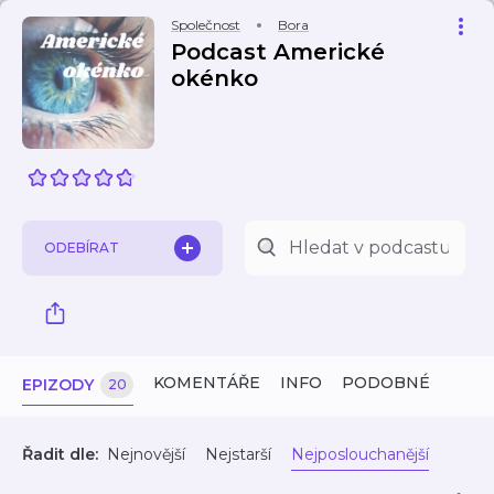
Společnost
Bora
Podcast Americké
okénko
ODEBÍRAT
KOMENTÁŘE
INFO
PODOBNÉ
EPIZODY
20
Řadit dle:
Nejnovější
Nejstarší
Nejposlouchanější