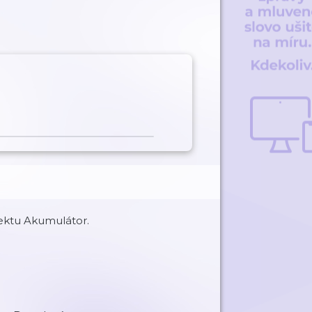
ektu Akumulátor.