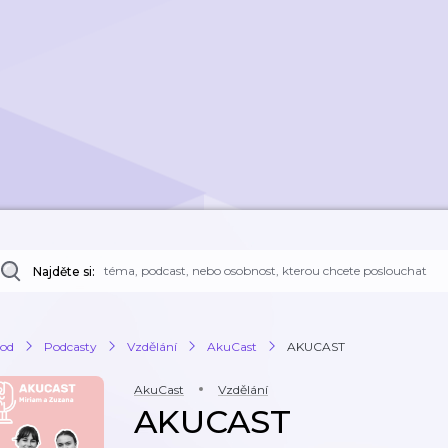
Najděte si:
od
Podcasty
Vzdělání
AkuCast
AKUCAST
AkuCast
Vzdělání
AKUCAST