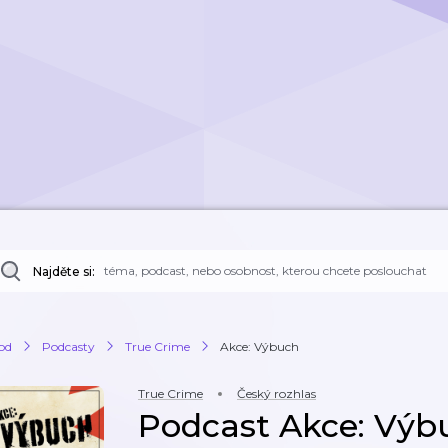
Najděte si:
od
Podcasty
True Crime
Akce: Výbuch
True Crime
Český rozhlas
Podcast Akce: Výb