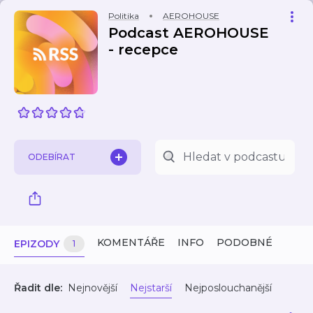
Politika
AEROHOUSE
Podcast AEROHOUSE
- recepce
ODEBÍRAT
KOMENTÁŘE
INFO
PODOBNÉ
EPIZODY
1
Řadit dle:
Nejnovější
Nejstarší
Nejposlouchanější