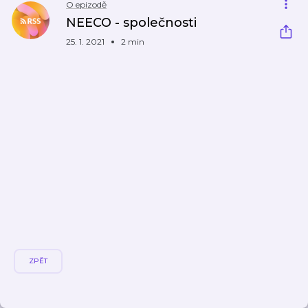
O epizodě
NEECO - společnosti
25. 1. 2021
2 min
ZPĚT