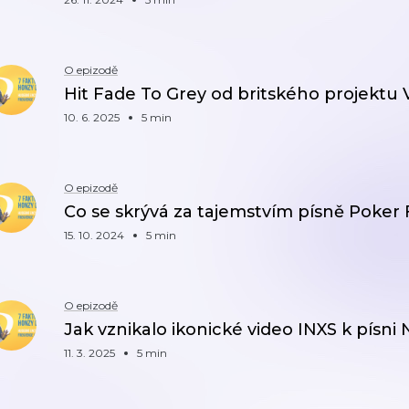
O epizodě
Hit Fade To Grey od britského projektu 
10. 6. 2025
5 min
O epizodě
Co se skrývá za tajemstvím písně Poker
15. 10. 2024
5 min
O epizodě
Jak vznikalo ikonické video INXS k písni
11. 3. 2025
5 min