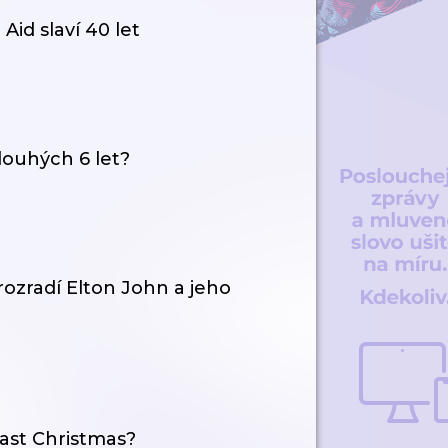
 Aid slaví 40 let
louhých 6 let?
Prozradí Elton John a jeho
ast Christmas?