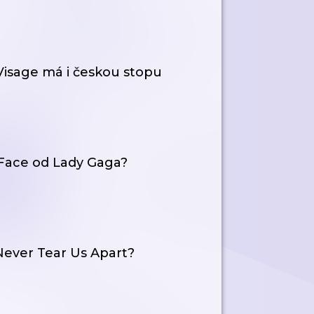
Visage má i českou stopu
 Face od Lady Gaga?
 Never Tear Us Apart?