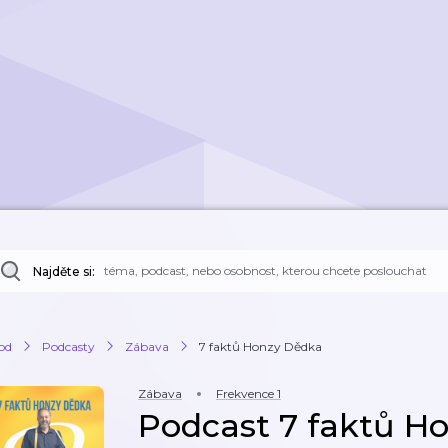
Najděte si:
od
Podcasty
Zábava
7 faktů Honzy Dědka
Zábava
Frekvence 1
Podcast 7 faktů H