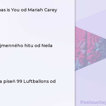
as is You od Mariah Carey
ojmenného hitu od Neila
la píseň 99 Luftballons od