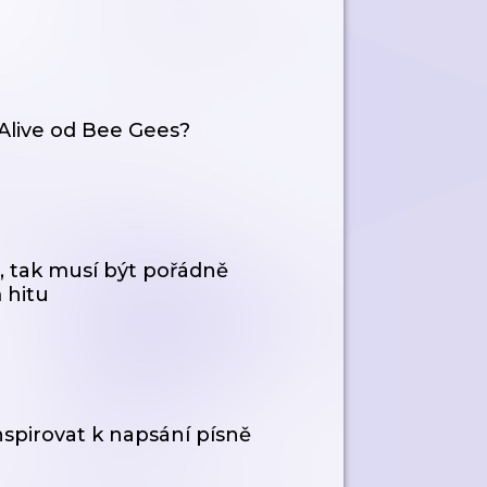
 Alive od Bee Gees?
, tak musí být pořádně
 hitu
nspirovat k napsání písně