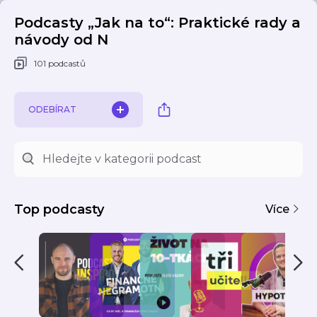
Podcasty „Jak na to“: Praktické rady a
návody od N
101 podcastů
ODEBÍRAT
Top podcasty
Více