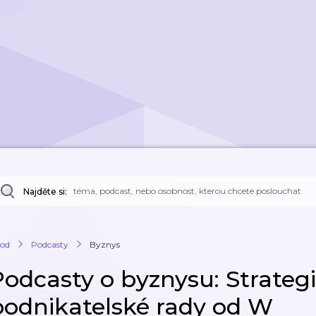
Najděte si:
od
Podcasty
Byznys
Podcasty o byznysu: Strategi
podnikatelské rady od W