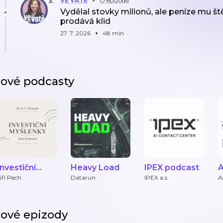
VE VATĚ
O epizodě
3
.
Vydělal stovky milionů, ale peníze mu ště
prodává klid
27. 7. 2026
48 min
ové podcasty
Investiční
Heavy Load
IPEX podcast
A
myšlenky Pech
iří Pech
Datarun
IPEX a.s.
A
p
& Partneři
ové epizody