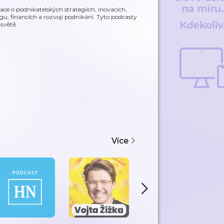
ce o podnikatelských strategiích, inovacích,
gu, financích a rozvoji podnikání. Tyto podcasty
světě.
Více