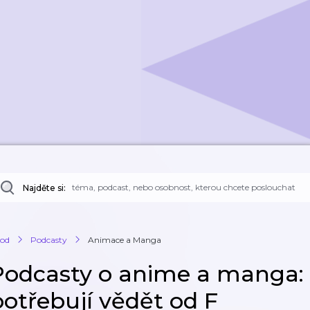
Najděte si:
od
Podcasty
Animace a Manga
Podcasty o anime a manga: 
potřebují vědět od F