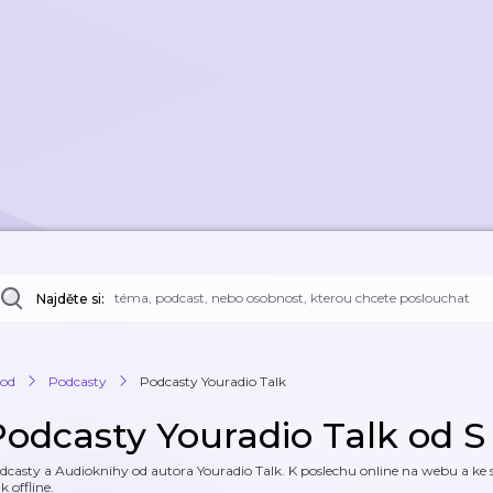
Najděte si:
od
Podcasty
Podcasty Youradio Talk
Podcasty Youradio Talk od S
dcasty a Audioknihy od autora Youradio Talk. K poslechu online na webu a ke s
k offline.