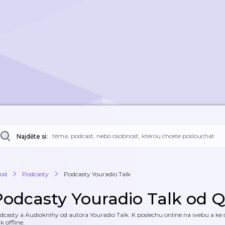
Najděte si:
od
Podcasty
Podcasty Youradio Talk
Podcasty Youradio Talk od 
dcasty a Audioknihy od autora Youradio Talk. K poslechu online na webu a ke s
k offline.