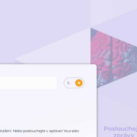
Q
tažení. Nebo poslouchejte v aplikaci Youradio