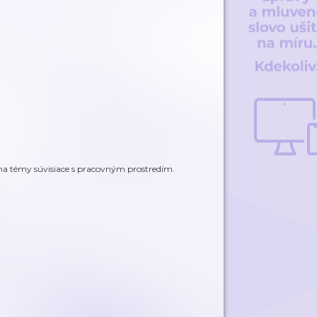
a témy súvisiace s pracovným prostredím.