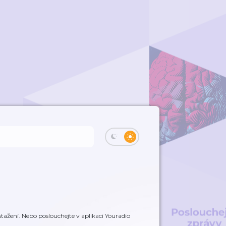
ažení. Nebo poslouchejte v aplikaci Youradio