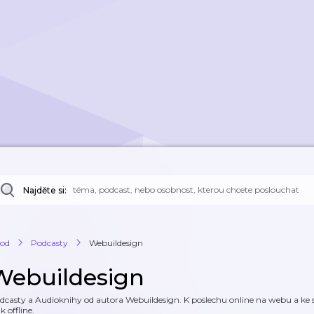
Najděte si:
od
Podcasty
Webuildesign
Webuildesign
dcasty a Audioknihy od autora Webuildesign. K poslechu online na webu a ke st
k offline.