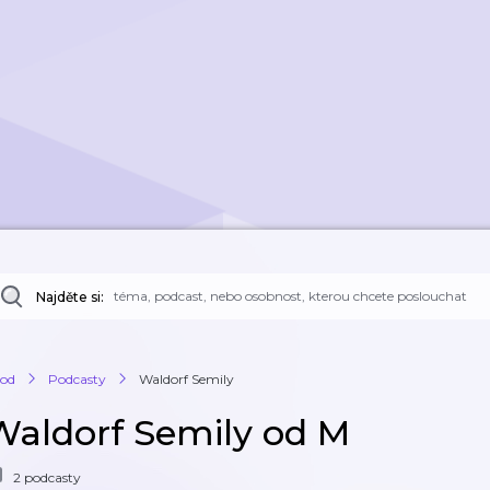
Najděte si:
od
Podcasty
Waldorf Semily
Waldorf Semily od M
2 podcasty