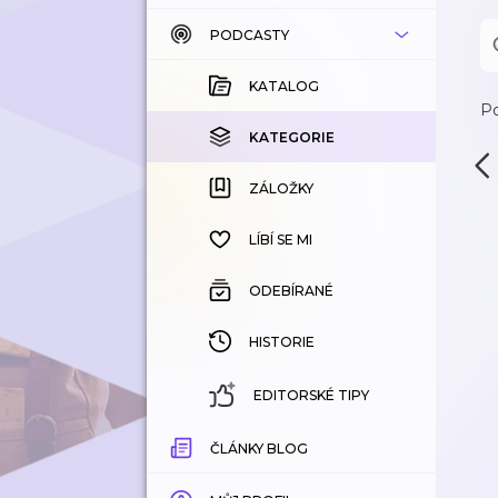
PODCASTY
KATALOG
KOUPENÉ
KATALOG
Po
KATEGORIE
KATEGORIE
ZÁLOŽKY
ZÁLOŽKY
HISTORIE
LÍBÍ SE MI
ODEBÍRANÉ
HISTORIE
EDITORSKÉ TIPY
ČLÁNKY BLOG