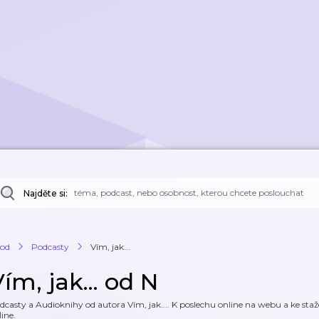
Najděte si:
od
Podcasty
Vím, jak...
ím, jak... od N
dcasty a Audioknihy od autora Vím, jak.... K poslechu online na webu a ke staž
line.