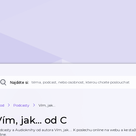
Najděte si:
od
Podcasty
Vím, jak...
ím, jak... od C
dcasty a Audioknihy od autora Vím, jak.... K poslechu online na webu a ke staž
line.