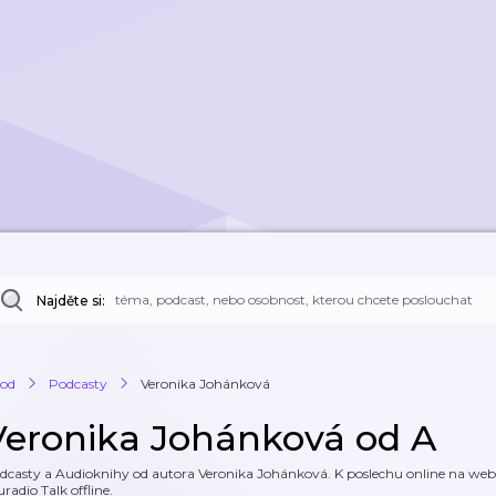
Najděte si:
od
Podcasty
Veronika Johánková
Veronika Johánková od A
dcasty a Audioknihy od autora Veronika Johánková. K poslechu online na webu 
uradio Talk offline.