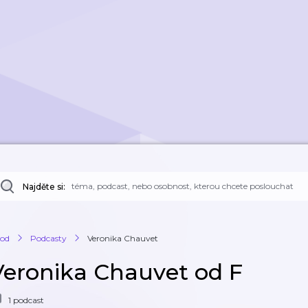
Najděte si:
od
Podcasty
Veronika Chauvet
Veronika Chauvet od F
1 podcast