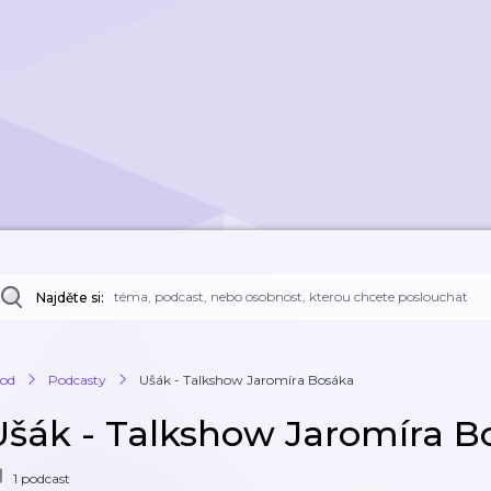
Najděte si:
od
Podcasty
Ušák - Talkshow Jaromíra Bosáka
Ušák - Talkshow Jaromíra B
1 podcast