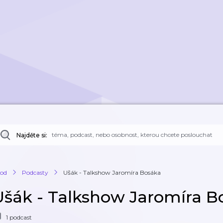
Najděte si:
od
Podcasty
Ušák - Talkshow Jaromíra Bosáka
Ušák - Talkshow Jaromíra 
1 podcast