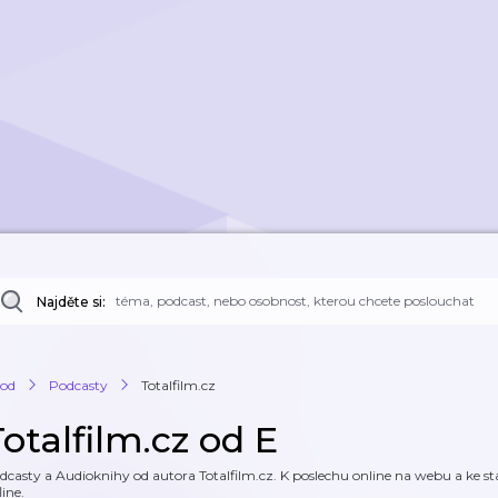
Najděte si:
od
Podcasty
Totalfilm.cz
otalfilm.cz od E
dcasty a Audioknihy od autora Totalfilm.cz. K poslechu online na webu a ke sta
line.