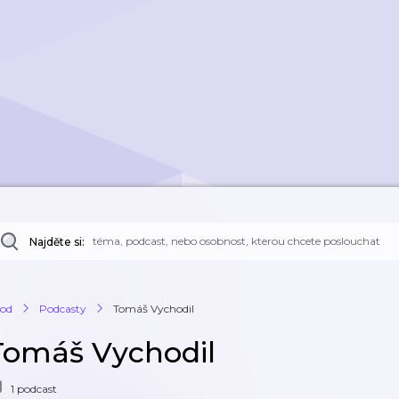
Najděte si:
od
Podcasty
Tomáš Vychodil
Tomáš Vychodil
1 podcast