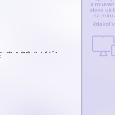
k to vše vlastně dělat. Nahrávat, stříhat,
)