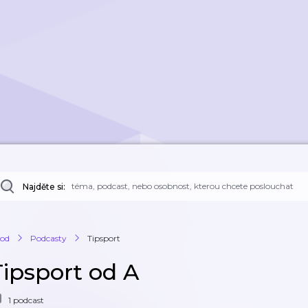
Najděte si:
od
Podcasty
Tipsport
Tipsport od A
1 podcast