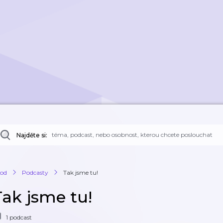
Najděte si:
od
Podcasty
Tak jsme tu!
Tak jsme tu!
1 podcast