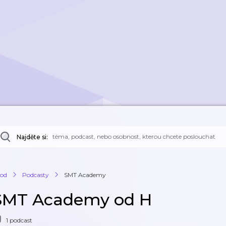
Najděte si:
od
Podcasty
SMT Academy
SMT Academy od H
1 podcast