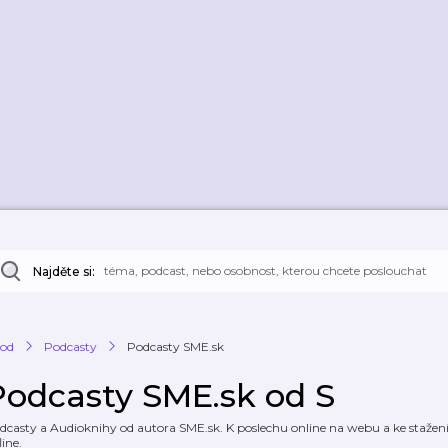
Najděte si:
od
Podcasty
Podcasty SME.sk
Podcasty SME.sk od S
dcasty a Audioknihy od autora SME.sk. K poslechu online na webu a ke stažení.
line.