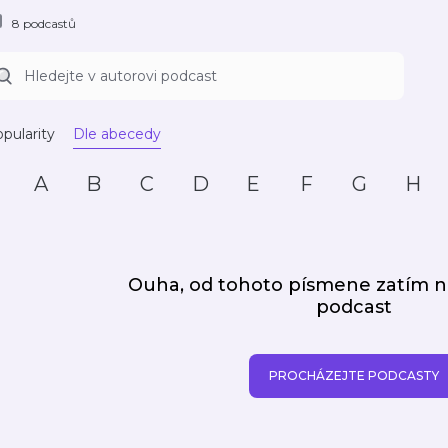
8 podcastů
pularity
Dle abecedy
A
B
C
D
E
F
G
H
Ouha, od tohoto písmene zatím
podcast
PROCHÁZEJTE PODCASTY