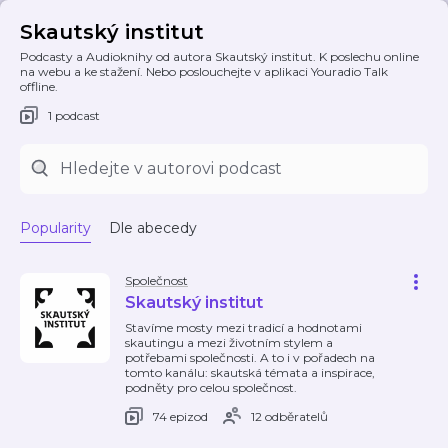
Skautský institut
Podcasty a Audioknihy od autora Skautský institut. K poslechu online
na webu a ke stažení. Nebo poslouchejte v aplikaci Youradio Talk
offline.
1 podcast
Popularity
Dle abecedy
Společnost
Skautský institut
Stavíme mosty mezi tradicí a hodnotami
skautingu a mezi životním stylem a
potřebami společnosti. A to i v pořadech na
tomto kanálu: skautská témata a inspirace,
podněty pro celou společnost.
74 epizod
12 odběratelů