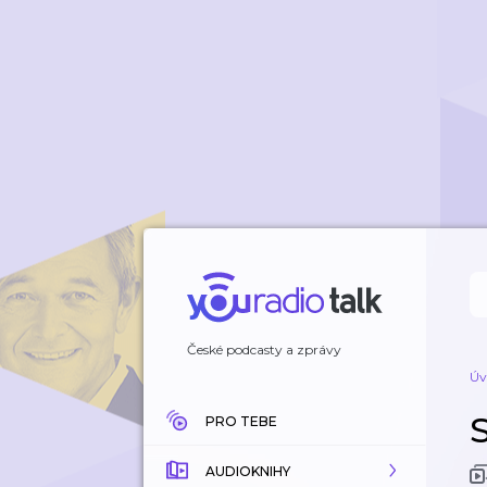
České podcasty a zprávy
Úv
PRO TEBE
AUDIOKNIHY