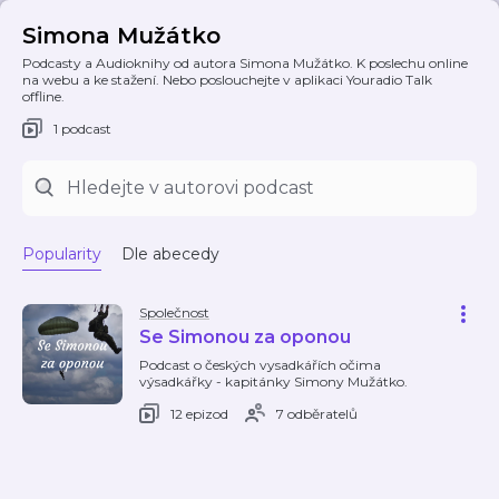
Simona Mužátko
Podcasty a Audioknihy od autora Simona Mužátko. K poslechu online
na webu a ke stažení. Nebo poslouchejte v aplikaci Youradio Talk
offline.
1 podcast
Popularity
Dle abecedy
Společnost
Se Simonou za oponou
Podcast o českých vysadkářích očima
výsadkářky - kapitánky Simony Mužátko.
12 epizod
7 odběratelů