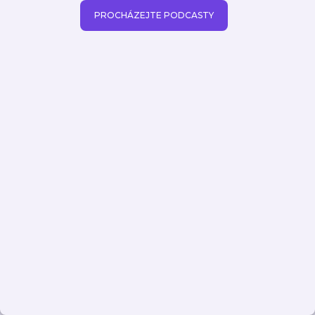
PROCHÁZEJTE PODCASTY