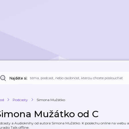
Najděte si:
od
Podcasty
Simona Mužátko
Simona Mužátko od C
dcasty a Audioknihy od autora Simona Mužátko. K poslechu online na webu a k
uradio Talk offline.