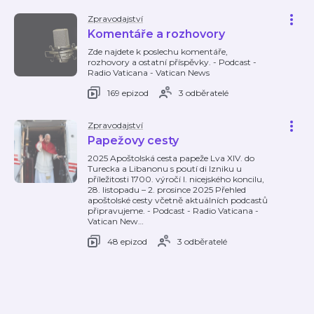
Zpravodajství
Komentáře a rozhovory
Zde najdete k poslechu komentáře,
rozhovory a ostatní příspěvky. - Podcast -
Radio Vaticana - Vatican News
169 epizod
3 odběratelé
Zpravodajství
Papežovy cesty
2025 Apoštolská cesta papeže Lva XIV. do
Turecka a Libanonu s poutí di Izniku u
příležitosti 1700. výročí I. nicejského koncilu,
28. listopadu – 2. prosince 2025 Přehled
apoštolské cesty včetně aktuálních podcastů
připravujeme. - Podcast - Radio Vaticana -
Vatican New
…
48 epizod
3 odběratelé