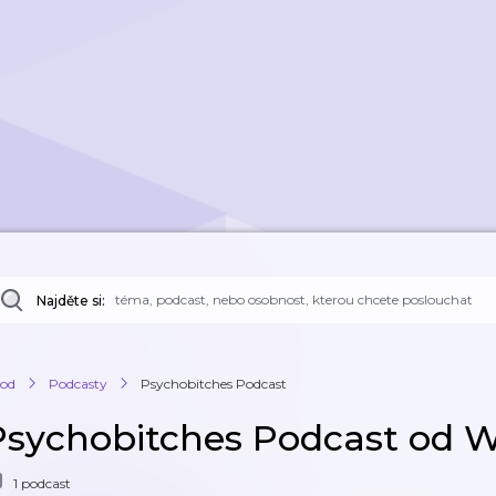
Najděte si:
od
Podcasty
Psychobitches Podcast
Psychobitches Podcast od 
1 podcast