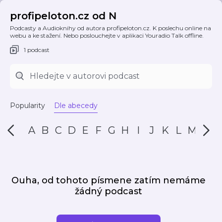
profipeloton.cz od N
Podcasty a Audioknihy od autora profipeloton.cz. K poslechu online na
webu a ke stažení. Nebo poslouchejte v aplikaci Youradio Talk offline.
1 podcast
Popularity
Dle abecedy
A
B
C
D
E
F
G
H
I
J
K
L
M
N
Ouha, od tohoto písmene zatím nemáme
žádný podcast