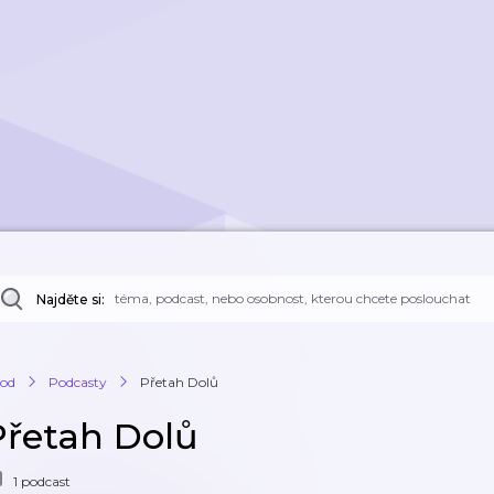
Najděte si:
od
Podcasty
Přetah Dolů
Přetah Dolů
1 podcast