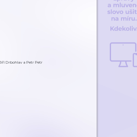
iří Drbohlav a Petr Petr