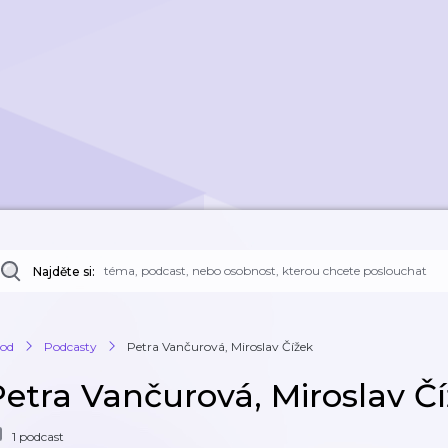
Najděte si:
od
Podcasty
Petra Vančurová, Miroslav Čížek
Petra Vančurová, Miroslav Č
1 podcast