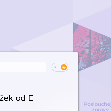
ížek od E