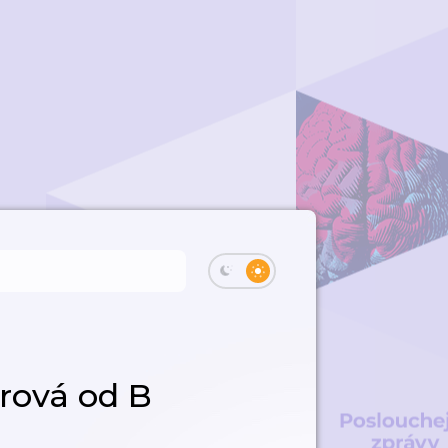
erová od B