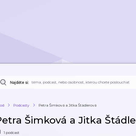
Najděte si:
od
Podcasty
Petra Šimková a Jitka Štádlerová
Petra Šimková a Jitka Štádl
1 podcast