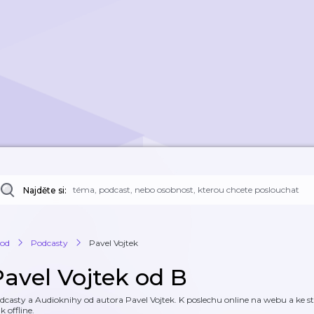
Najděte si:
od
Podcasty
Pavel Vojtek
Pavel Vojtek od B
dcasty a Audioknihy od autora Pavel Vojtek. K poslechu online na webu a ke st
k offline.