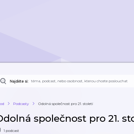
Najděte si:
od
Podcasty
Odolná společnost pro 21. století
dolná společnost pro 21. sto
1 podcast