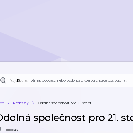
Najděte si:
od
Podcasty
Odolná společnost pro 21. století
dolná společnost pro 21. sto
1 podcast