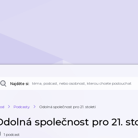
Najděte si:
od
Podcasty
Odolná společnost pro 21. století
dolná společnost pro 21. sto
1 podcast