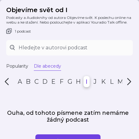
Objevíme svět od I
Podcasty a Audioknihy od autora Objevíme svět. K poslechu online na
webu a ke stažení. Nebo poslouchejte v aplikaci Youradio Talk offline.
1 podcast
Popularity
Dle abecedy
A
B
C
D
E
F
G
H
I
J
K
L
M
N
Ouha, od tohoto písmene zatím nemáme
žádný podcast