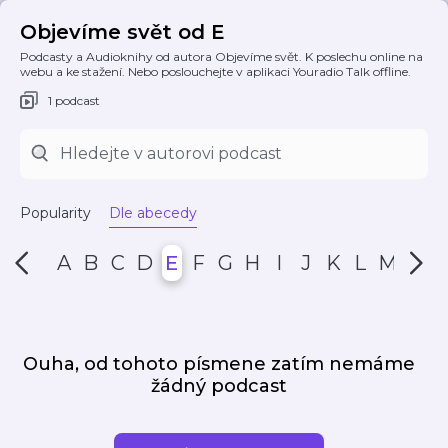
Objevíme svět od E
Podcasty a Audioknihy od autora Objevíme svět. K poslechu online na
webu a ke stažení. Nebo poslouchejte v aplikaci Youradio Talk offline.
1 podcast
Popularity
Dle abecedy
A
B
C
D
E
F
G
H
I
J
K
L
M
N
Ouha, od tohoto písmene zatím nemáme
žádný podcast