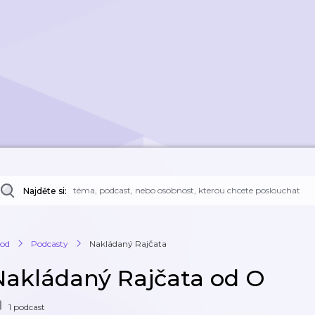
Najděte si:
od
Podcasty
Nakládaný Rajčata
Nakládaný Rajčata od O
1 podcast