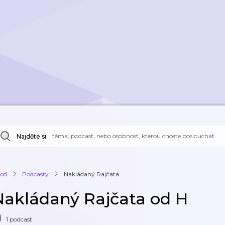
Najděte si:
od
Podcasty
Nakládaný Rajčata
Nakládaný Rajčata od H
1 podcast