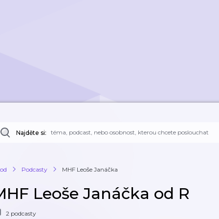
Najděte si:
od
Podcasty
MHF Leoše Janáčka
MHF Leoše Janáčka od R
2 podcasty