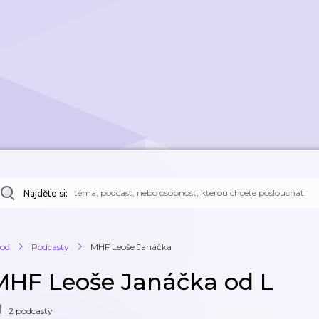
Najděte si:
od
Podcasty
MHF Leoše Janáčka
MHF Leoše Janáčka od L
2 podcasty