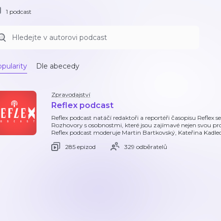
1 podcast
pularity
Dle abecedy
Zpravodajství
Reflex podcast
Reflex podcast natáčí redaktoři a reportéři časopisu Reflex 
Rozhovory s osobnostmi, které jsou zajímavé nejen svou profe
Reflex podcast moderuje Martin Bartkovský, Kateřina Kadle
285 epizod
329 odběratelů