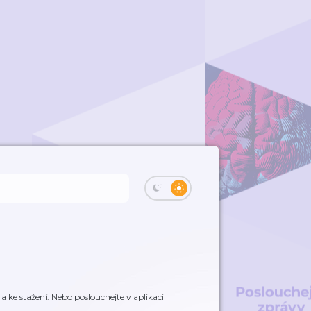
 ke stažení. Nebo poslouchejte v aplikaci