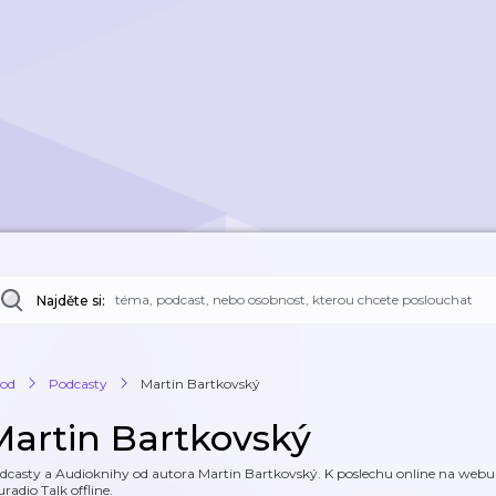
Najděte si:
od
Podcasty
Martin Bartkovský
Martin Bartkovský
dcasty a Audioknihy od autora Martin Bartkovský. K poslechu online na webu a
uradio Talk offline.