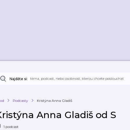
Najděte si:
od
Podcasty
Kristýna Anna Gladiš
Kristýna Anna Gladiš od S
1 podcast