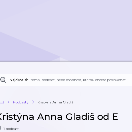
Najděte si:
od
Podcasty
Kristýna Anna Gladiš
Kristýna Anna Gladiš od E
1 podcast