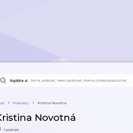
Najděte si:
od
Podcasty
Kristina Novotná
Kristina Novotná
1 podcast