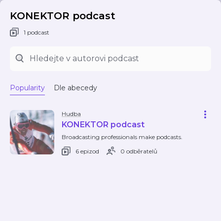
KONEKTOR podcast
1 podcast
Popularity
Dle abecedy
Hudba
KONEKTOR podcast
Broadcasting professionals make podcasts.
6 epizod
0 odběratelů